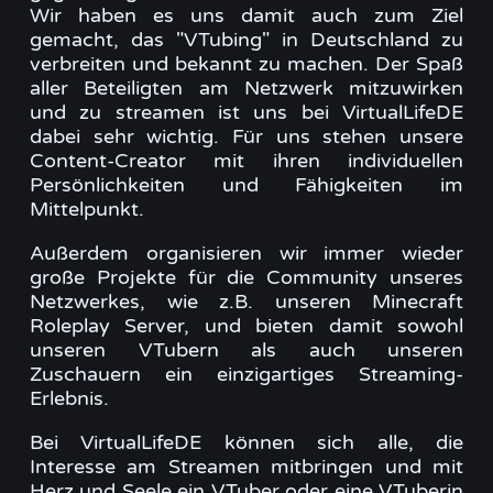
Wir haben es uns damit auch zum Ziel
gemacht, das "VTubing" in Deutschland zu
verbreiten und bekannt zu machen. Der Spaß
aller Beteiligten am Netzwerk mitzuwirken
und zu streamen ist uns bei VirtualLifeDE
dabei sehr wichtig. Für uns stehen unsere
Content-Creator mit ihren individuellen
Persönlichkeiten und Fähigkeiten im
Mittelpunkt.
Außerdem organisieren wir immer wieder
große Projekte für die Community unseres
Netzwerkes, wie z.B. unseren Minecraft
Roleplay Server, und bieten damit sowohl
unseren VTubern als auch unseren
Zuschauern ein einzigartiges Streaming-
Erlebnis.
Bei VirtualLifeDE können sich alle, die
Interesse am Streamen mitbringen und mit
Herz und Seele ein VTuber oder eine VTuberin