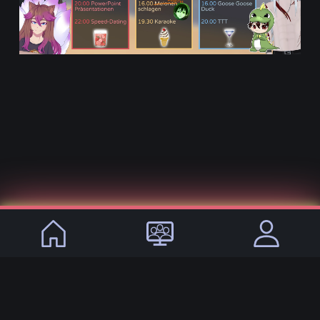
© 2021 - 2026, VirtualLifeDE
Sprachen:
DE
EN
Impressum
Datenschutz